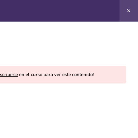
0
Iniciar sesión/
Registrarse
scribirse
en el curso para ver este contenido!