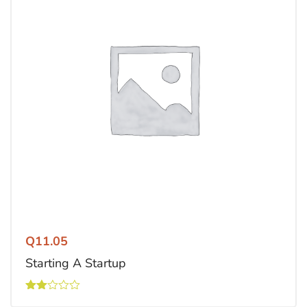
Q
11.05
Starting A Startup
Valorado