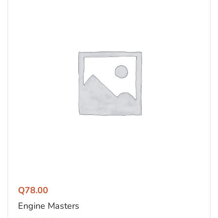
Q
78.00
Engine Masters