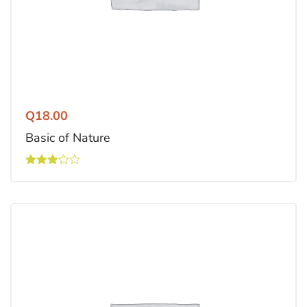
Q
18.00
Basic of Nature
Valorado
con
3.00
de 5