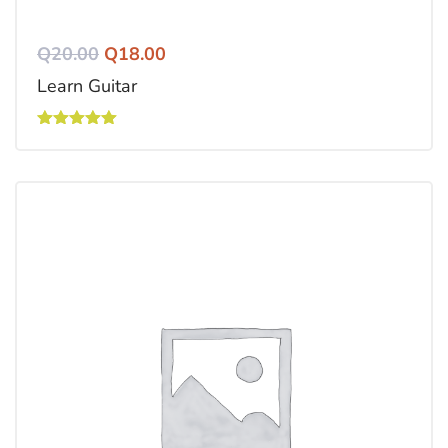
Q
20.00
Q
18.00
Learn Guitar
Valorado
con
5.00
de 5