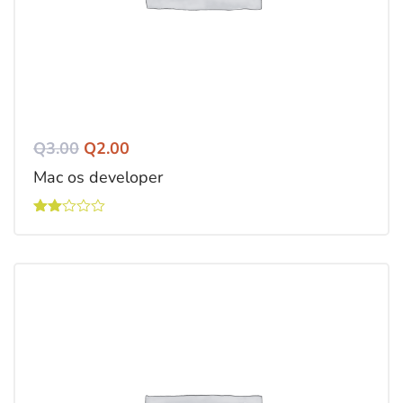
Q
3.00
Q
2.00
Mac os developer
Valorado
con
2.00
de 5