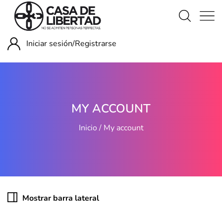
Iniciar sesión/
Registrarse
MY ACCOUNT
Inicio
My account
Mostrar barra lateral