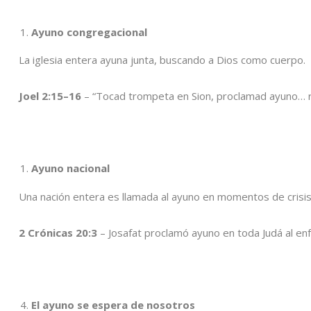
Ayuno congregacional
La iglesia entera ayuna junta, buscando a Dios como cuerpo.
Joel 2:15–16
– “Tocad trompeta en Sion, proclamad ayuno… r
Ayuno nacional
Una nación entera es llamada al ayuno en momentos de crisis
2 Crónicas 20:3
– Josafat proclamó ayuno en toda Judá al enf
El ayuno se espera de nosotros