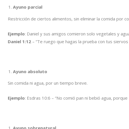
Ayuno parcial
Restricción de ciertos alimentos, sin eliminar la comida por c
Ejemplo
: Daniel y sus amigos comieron solo vegetales y agu
Daniel 1:12
– “Te ruego que hagas la prueba con tus siervos
Ayuno absoluto
Sin comida ni agua, por un tiempo breve.
Ejemplo
: Esdras 10:6 – “No comió pan ni bebió agua, porque 
Ayuno sobrenatural