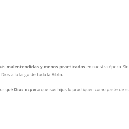
 más
malentendidas y menos practicadas
en nuestra época. Si
os a lo largo de toda la Biblia.
por qué
Dios espera
que sus hijos lo practiquen como parte de s