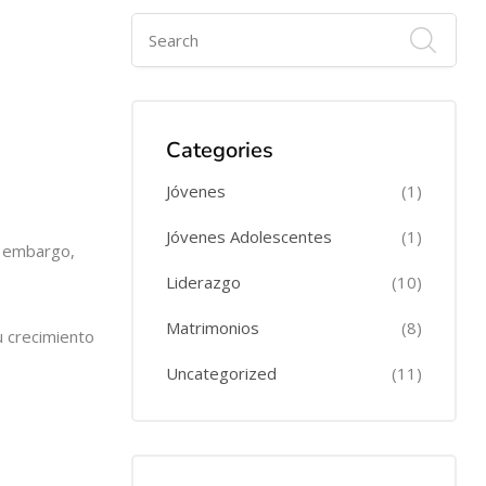
Categories
Jóvenes
(1)
Jóvenes Adolescentes
(1)
n embargo,
Liderazgo
(10)
Matrimonios
(8)
u crecimiento
Uncategorized
(11)