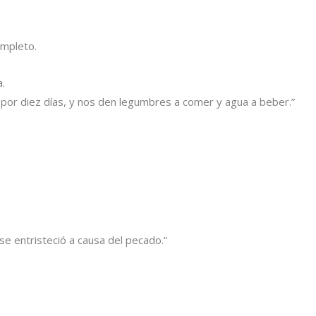
ompleto.
a.
 por diez días, y nos den legumbres a comer y agua a beber.”
se entristeció a causa del pecado.”