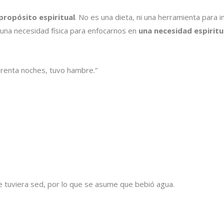
propósito espiritual
. No es una dieta, ni una herramienta para 
 una necesidad física para enfocarnos en
una necesidad espirit
renta noches, tuvo hambre.”
e tuviera sed, por lo que se asume que bebió agua.