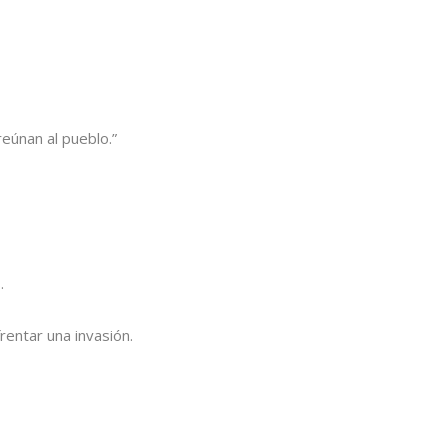
eúnan al pueblo.”
.
rentar una invasión.