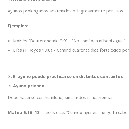
Ayunos prolongados sostenidos milagrosamente por Dios.
Ejemplos
:
Moisés (Deuteronomio 9:9) – “No comí pan ni bebí agua.”
Elías (1 Reyes 19:8) – Caminó cuarenta días fortalecido por
El ayuno puede practicarse en distintos contextos
Ayuno privado
Debe hacerse con humildad, sin alardes ni apariencias.
Mateo 6:16–18
– Jesús dice: “Cuando ayunes… unge tu cabez